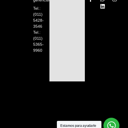
Tel.:
(011)
5428-
3546
Tel.:
(011)
5365-
9960
Estamos para ayudarle