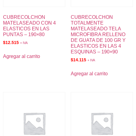
CUBRECOLCHON
CUBRECOLCHON
MATELASEADO CON 4
TOTALMENTE
ELASTICOS EN LAS
MATELASEADO TELA
PUNTAS – 190×80
MICROFIBRA RELLENO
DE GUATA DE 100 GR Y
$
12.515
+ IVA
ELASTICOS EN LAS 4
ESQUINAS – 190×90
Agregar al carrito
$
14.115
+ IVA
Agregar al carrito