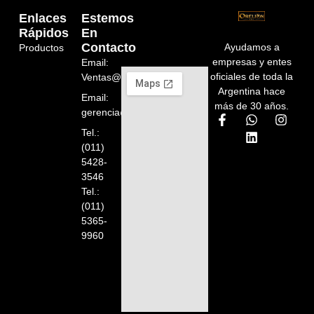
Enlaces
Estemos
Rápidos
En
Contacto
Ayudamos a
Productos
empresas y entes
Email:
oficiales de toda la
Ventas@orelion.com.ar
Argentina hace
Email:
más de 30 años.
gerencia@orelion.com.ar
Tel.:
(011)
5428-
3546
Tel.:
(011)
5365-
9960