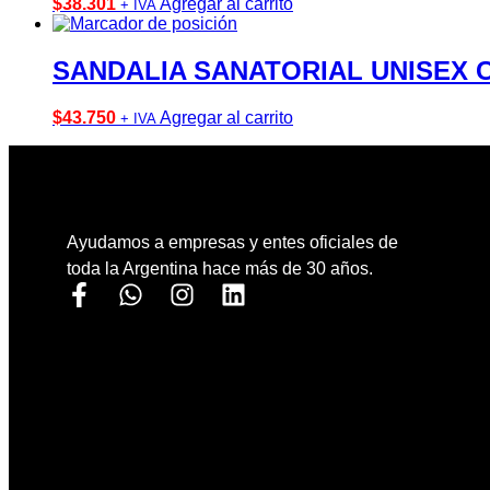
$
38.301
Agregar al carrito
+ IVA
SANDALIA SANATORIAL UNISEX 
$
43.750
Agregar al carrito
+ IVA
Ayudamos a empresas y entes oficiales de
toda la Argentina hace más de 30 años.