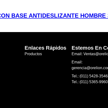
CON BASE ANTIDESLIZANTE HOMBRE 3
Enlaces Rápidos
Estemos En C
Productos
Email: Ventas@oreli
Email:
gerencia@orelion.co
Tel.: (011) 5428-3546
Tel.: (011) 5365-9960