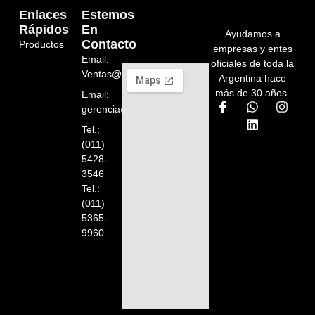
Enlaces
Estemos
Rápidos
En
Ayudamos a
Contacto
Productos
empresas y entes
Email:
oficiales de toda la
Ventas@orelion.com.ar
Argentina hace
más de 30 años.
Email:
gerencia@orelion.com.ar
Tel.:
(011)
5428-
3546
Tel.:
(011)
5365-
9960