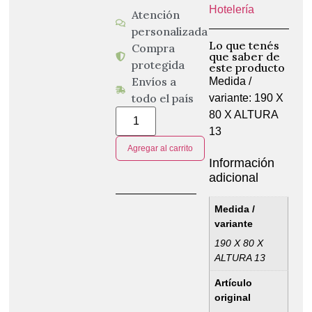
Hotelería
Atención
personalizada
Lo que tenés
Compra
que saber de
protegida
este producto
Envíos a
Medida /
todo el país
variante: 190 X
80 X ALTURA
13
Agregar al carrito
Información
adicional
Medida /
variante
190 X 80 X
ALTURA 13
Artículo
original