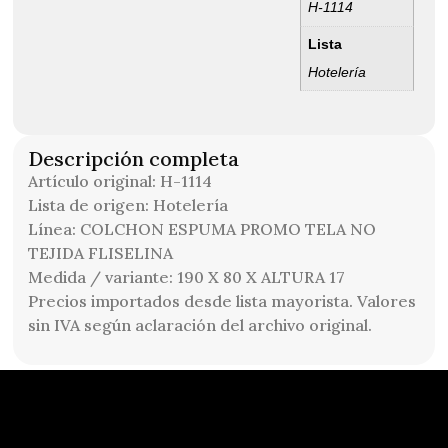
H-1114
Lista
Hotelería
Descripción completa
Artículo original: H-1114
Lista de origen: Hotelería
Línea: COLCHON ESPUMA PROMO TELA NO
TEJIDA FLISELINA
Medida / variante: 190 X 80 X ALTURA 17
Precios importados desde lista mayorista. Valores
sin IVA según aclaración del archivo original.