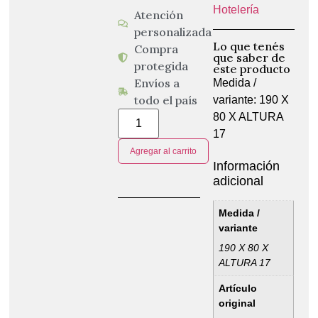
Hotelería
Atención
personalizada
Lo que tenés
Compra
que saber de
protegida
este producto
Envíos a
Medida /
todo el país
variante: 190 X
80 X ALTURA
17
Agregar al carrito
Información
adicional
Medida /
variante
190 X 80 X
ALTURA 17
Artículo
original