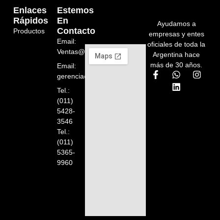
Enlaces
Estemos
Rápidos
En
Ayudamos a
Contacto
Productos
empresas y entes
Email:
oficiales de toda la
Ventas@orelion.com.ar
Argentina hace
más de 30 años.
Email:
gerencia@orelion.com.ar
Tel.:
(011)
5428-
3546
Tel.:
(011)
5365-
9960