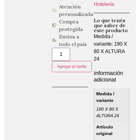
Hotelería
Atención
personalizada
Lo que tenés
Compra
que saber de
protegida
este producto
Envíos a
Medida /
todo el país
variante: 190 X
80 X ALTURA
24
Agregar al carrito
Información
adicional
Medida /
variante
190 X 80 X
ALTURA 24
Artículo
original