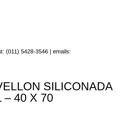
t: (011) 5428-3546 | emails:
ELLON SILICONADA
– 40 X 70