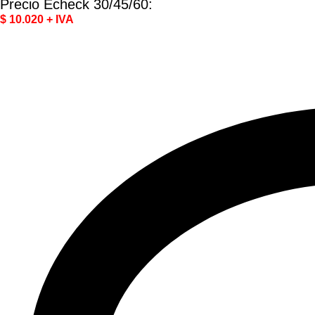
Precio Echeck 30/45/60:
$ 10.020 + IVA