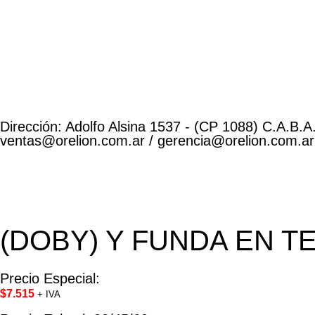
Dirección: Adolfo Alsina 1537 - (CP 1088) C.A.B.A.
ventas@orelion.com.ar / gerencia@orelion.com.ar
(DOBY) Y FUNDA EN TE
Precio Especial:
$
7.515
+ IVA