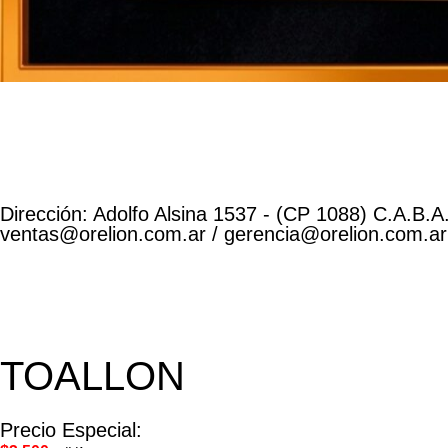
Dirección: Adolfo Alsina 1537 - (CP 1088) C.A.B.A.
ventas@orelion.com.ar / gerencia@orelion.com.ar
TOALLON
Precio Especial: