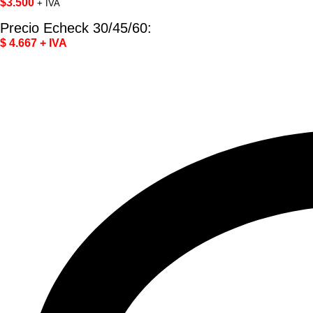
$
3.500
+ IVA
Precio Echeck 30/45/60:
$ 4.667 + IVA