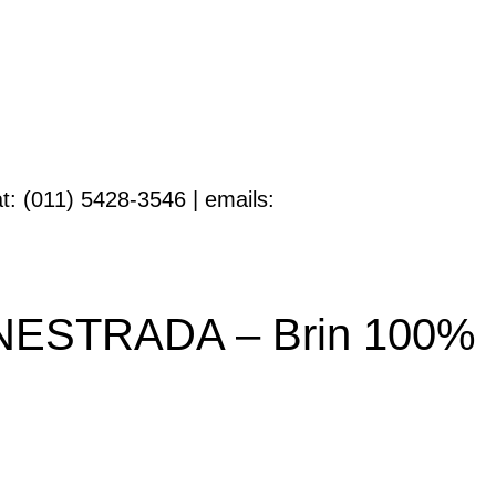
t: (011) 5428-3546 | emails:
ESTRADA – Brin 100%