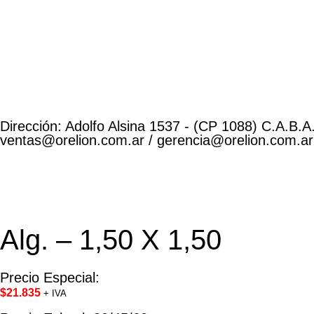
Dirección: Adolfo Alsina 1537 - (CP 1088) C.A.B.A.
ventas@orelion.com.ar / gerencia@orelion.com.ar
Alg. – 1,50 X 1,50
Precio Especial:
$
21.835
+ IVA