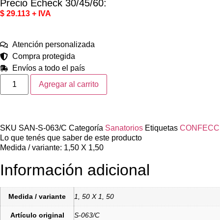
Precio Echeck 30/45/60:
$ 29.113 + IVA
Atención personalizada
Compra protegida
Envíos a todo el país
Agregar al carrito
SKU
SAN-S-063/C
Categoría
Sanatorios
Etiquetas
CONFECCI
Lo que tenés que saber de este producto
Medida / variante: 1,50 X 1,50
Información adicional
Medida / variante
1, 50 X 1, 50
Artículo original
S-063/C