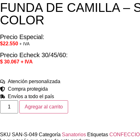
FUNDA DE CAMILLA – Simil
COLOR
Precio Especial:
$
22.550
+ IVA
Precio Echeck 30/45/60:
$ 30.067 + IVA
Atención personalizada
Compra protegida
Envíos a todo el país
Agregar al carrito
SKU
SAN-S-049
Categoría
Sanatorios
Etiquetas
CONFECCION