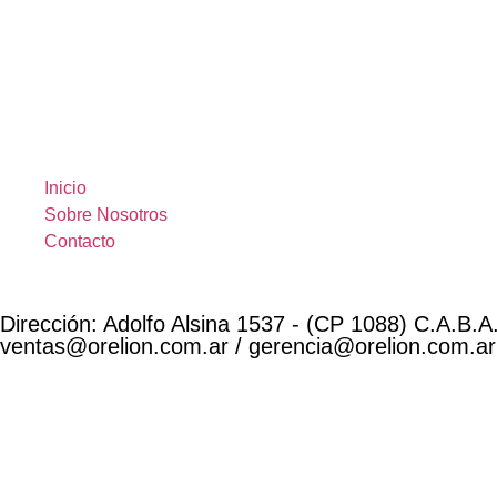
Inicio
Sobre Nosotros
Contacto
Dirección: Adolfo Alsina 1537 - (CP 1088) C.A.B.A.
ventas@orelion.com.ar / gerencia@orelion.com.ar