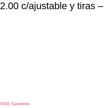
00 c/ajustable y tiras –
TENSO
,
Sanatorios