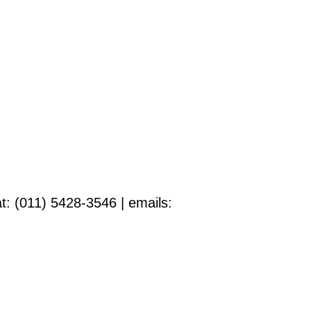
t: (011) 5428-3546 | emails: