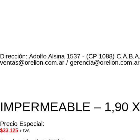
Dirección: Adolfo Alsina 1537 - (CP 1088) C.A.B.A.
ventas@orelion.com.ar / gerencia@orelion.com.ar
IMPERMEABLE – 1,90 X
Precio Especial:
$
33.125
+ IVA