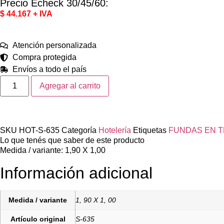
Precio Echeck 30/45/60:
$ 44.167 + IVA
Atención personalizada
Compra protegida
Envíos a todo el país
Agregar al carrito
SKU
HOT-S-635
Categoría
Hotelería
Etiquetas
FUNDAS EN T
Lo que tenés que saber de este producto
Medida / variante: 1,90 X 1,00
Información adicional
Medida / variante
1, 90 X 1, 00
Artículo original
S-635