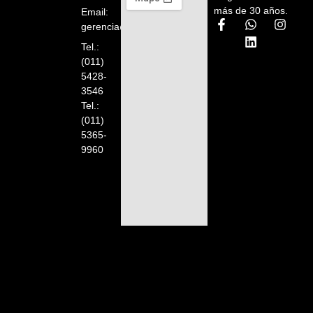
más de 30 años.
Email:
gerencia@orelion.com.ar
Tel.:
(011)
5428-
3546
Tel.:
(011)
5365-
9960