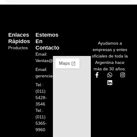
Enlaces
Estemos
Rápidos
En
Ayudamos a
Contacto
Productos
empresas y entes
Email:
oficiales de toda la
Ventas@orelion.com.ar
Argentina hace
más de 30 años.
Email:
gerencia@orelion.com.ar
Tel.:
(011)
5428-
3546
Tel.:
(011)
5365-
9960