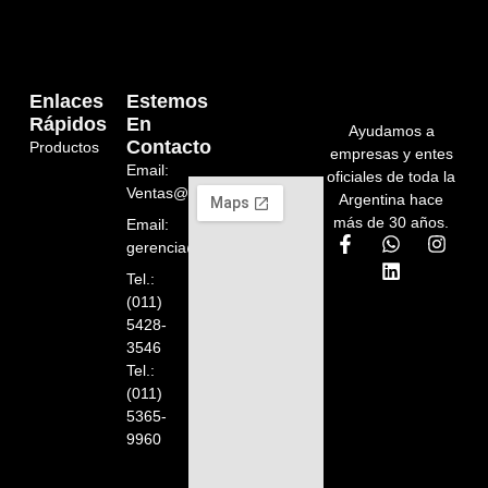
Enlaces
Estemos
Rápidos
En
Ayudamos a
Contacto
Productos
empresas y entes
Email:
oficiales de toda la
Ventas@orelion.com.ar
Argentina hace
más de 30 años.
Email:
gerencia@orelion.com.ar
Tel.:
(011)
5428-
3546
Tel.:
(011)
5365-
9960