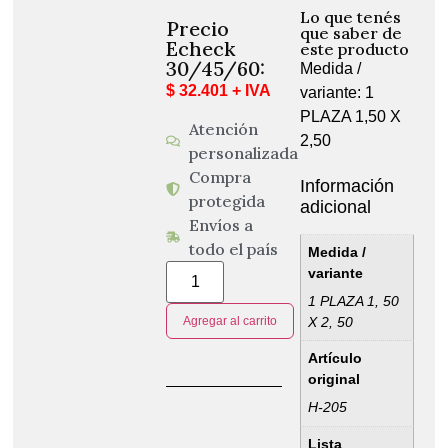
Lo que tenés
Precio
que saber de
Echeck
este producto
30/45/60:
Medida /
$ 32.401 + IVA
variante: 1
PLAZA 1,50 X
Atención
2,50
personalizada
Compra
Información
protegida
adicional
Envíos a
todo el país
Medida /
variante
1 PLAZA 1, 50
X 2, 50
Agregar al carrito
Artículo
original
H-205
Lista