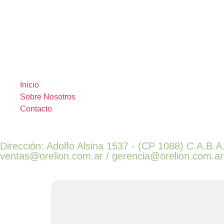
Inicio
Sobre Nosotros
Contacto
Dirección: Adolfo Alsina 1537 - (CP 1088) C.A.B.A.
ventas@orelion.com.ar / gerencia@orelion.com.ar