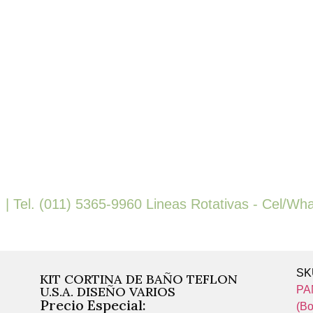
 | Tel. (011) 5365-9960 Lineas Rotativas - Cel/Wha
S
KIT CORTINA DE BAÑO TEFLON
PA
U.S.A. DISEÑO VARIOS
Precio Especial:
(Bo