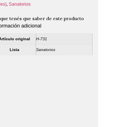
es)
,
Sanatorios
 que tenés que saber de este producto
ormación adicional
Artículo original
H-731
Lista
Sanatorios