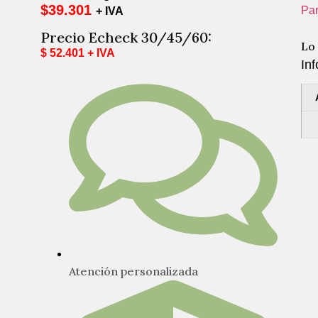
$
39.301
Par
+ IVA
Precio Echeck 30/45/60:
Lo
$ 52.401 + IVA
Inf
Atención personalizada