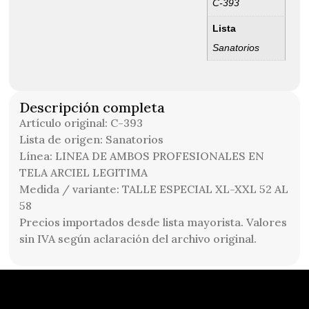
C-393
Lista
Sanatorios
Descripción completa
Artículo original: C-393
Lista de origen: Sanatorios
Línea: LINEA DE AMBOS PROFESIONALES EN
TELA ARCIEL LEGITIMA
Medida / variante: TALLE ESPECIAL XL-XXL 52 AL
58
Precios importados desde lista mayorista. Valores
sin IVA según aclaración del archivo original.