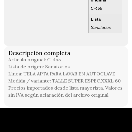
original
C-455
Lista
Sanatorios
Descripción completa
Artículo original: C-455
Lista de origen: Sanatorios
Línea: TELA APTA PARA LAVAR EN AUTOCLAVE
Medida / variante: TALLE SUPER ESPEC.XXXL 60
Precios importados desde lista mayorista. Valores
sin IVA según aclaración del archivo original.