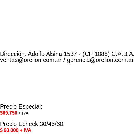
Dirección: Adolfo Alsina 1537 - (CP 1088) C.A.B.A.
ventas@orelion.com.ar / gerencia@orelion.com.ar
Precio Especial:
$
69.750
+ IVA
Precio Echeck 30/45/60:
$ 93.000 + IVA