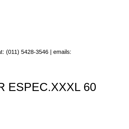
t: (011) 5428-3546 | emails:
R ESPEC.XXXL 60