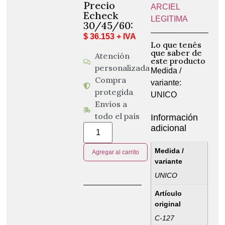
Precio
ARCIEL
Echeck
LEGITIMA
30/45/60:
$ 36.153 + IVA
Lo que tenés
que saber de
Atención
este producto
personalizada
Medida /
Compra
variante:
protegida
UNICO
Envíos a
todo el país
Información
adicional
Medida /
Agregar al carrito
variante
UNICO
Artículo
original
C-127