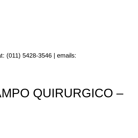
t: (011) 5428-3546 | emails:
CAMPO QUIRURGICO –