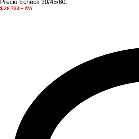
Precio Echeck 30/45/60:
$ 28.733 + IVA