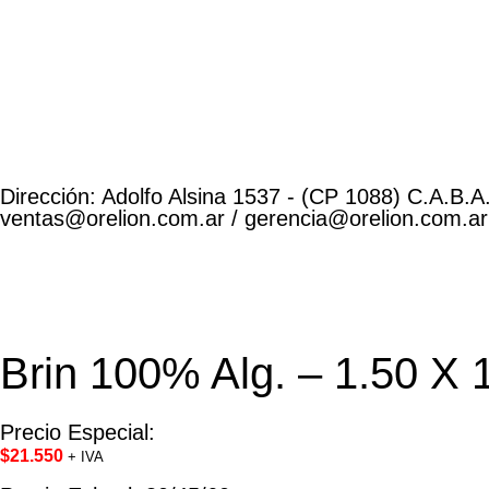
Dirección: Adolfo Alsina 1537 - (CP 1088) C.A.B.A.
ventas@orelion.com.ar / gerencia@orelion.com.ar
Brin 100% Alg. – 1.50 X 
Precio Especial:
$
21.550
+ IVA