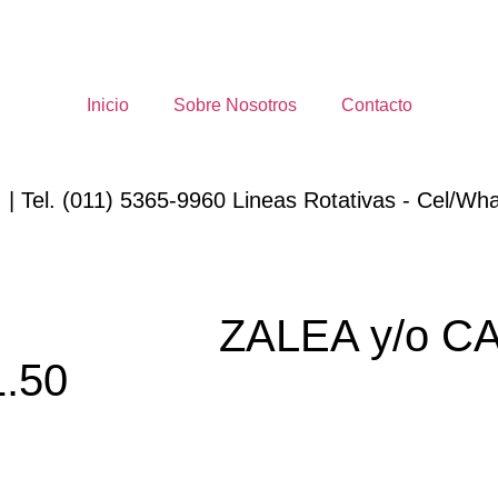
Inicio
Sobre Nosotros
Contacto
 | Tel. (011) 5365-9960 Lineas Rotativas - Cel/Wha
ZALEA y/o 
1.50