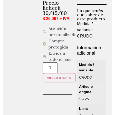
Precio
Echeck
Lo que tenés
30/45/60:
que saber de
este producto
$ 26.067 + IVA
Medida /
Atención
variante:
personalizada
CRUDO
Compra
protegida
Información
adicional
Envíos a
todo el país
Medida /
variante
CRUDO
Agregar al carrito
Artículo
original
S-125
Lista