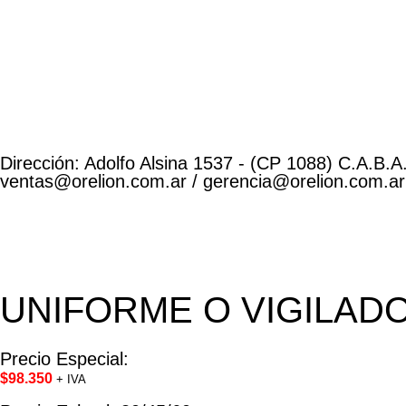
Dirección: Adolfo Alsina 1537 - (CP 1088) C.A.B.A.
ventas@orelion.com.ar / gerencia@orelion.com.ar
UNIFORME O VIGILADO
Precio Especial:
$
98.350
+ IVA