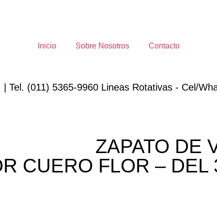
Inicio
Sobre Nosotros
Contacto
 | Tel. (011) 5365-9960 Lineas Rotativas - Cel/Wha
ZAPATO DE 
R CUERO FLOR – DEL 3