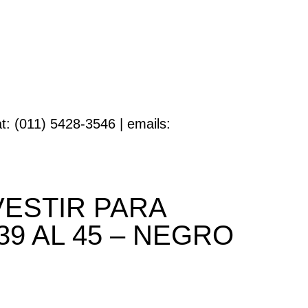
t: (011) 5428-3546 | emails:
VESTIR PARA
9 AL 45 – NEGRO