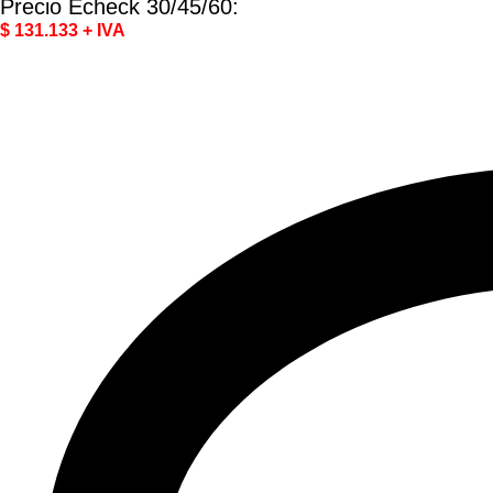
Precio Echeck 30/45/60:
$ 131.133 + IVA